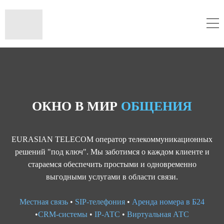
ОКНО В МИР
ОБЩЕНИЯ
EURASIAN TELECOM оператор телекоммуникационных
решений "под ключ". Мы заботимся о каждом клиенте и
стараемся обеспечить простыми и одновременно
выгодными услугами в области связи.
Местная связь
•
SIP-телефония
•
Аренда номера в Б24
•
CRM-системы
•
IP-АТС
•
Виртуальная АТС