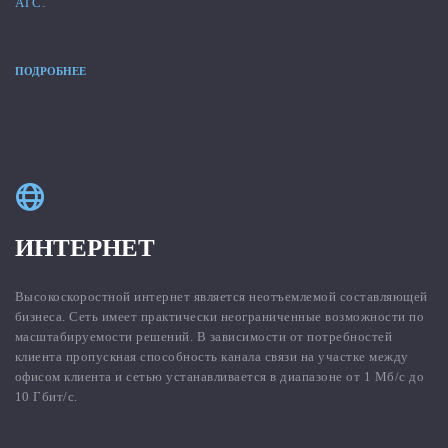
АТС
.
ПОДРОБНЕЕ
ИНТЕРНЕТ
Высокоскоростной интернет является неотъемлемой составляющей
бизнеса. Сеть имеет практически неограниченные возможности по
масштабируемости решений. В зависимости от потребностей
клиента пропускная способность канала связи на участке между
офисом клиента и сетью устанавливается в диапазоне от 1 Мб/с до
10 Гбит/с.